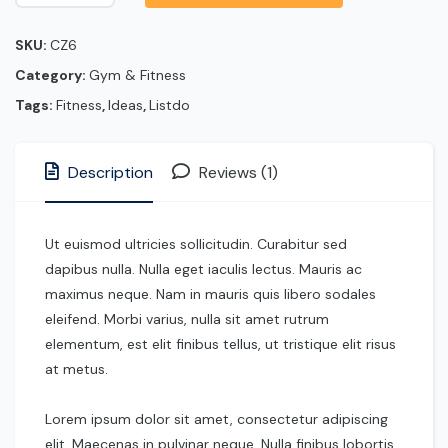
SKU:
CZ6
Category:
Gym & Fitness
Tags:
Fitness
,
Ideas
,
Listdo
Description
Reviews (1)
Ut euismod ultricies sollicitudin. Curabitur sed
dapibus nulla. Nulla eget iaculis lectus. Mauris ac
maximus neque. Nam in mauris quis libero sodales
eleifend. Morbi varius, nulla sit amet rutrum
elementum, est elit finibus tellus, ut tristique elit risus
at metus.
Lorem ipsum dolor sit amet, consectetur adipiscing
elit. Maecenas in pulvinar neque. Nulla finibus lobortis